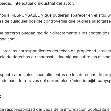
edad intelectual o industrial del autor.
jenos al RESPONSABLE y que pudieran aparecer en el sitio 
es de cualquier posible controversia que pudiera suscitars
terceros puedan redirigir directamente a los contenidos c
yspa.com.
ares los correspondientes derechos de propiedad intelectua
encia de derechos o responsabilidad alguna sobre los mism
especto a posibles incumplimientos de los derechos de prop
puede hacerlo a través del correo electrónico info@tubabys
S
e responsabilidad derivada de la información publicada en