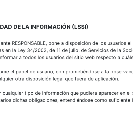
IEDAD DE LA INFORMACIÓN (LSSI)
elante RESPONSABLE, pone a disposición de los usuarios e
s en la Ley 34/2002, de 11 de julio, de Servicios de la So
nformar a todos los usuarios del sitio web respecto a cuál
ume el papel de usuario, comprometiéndose a la observanc
lquier otra disposición legal que fuera de aplicación.
cualquier tipo de información que pudiera aparecer en el s
arios dichas obligaciones, entendiéndose como suficiente l