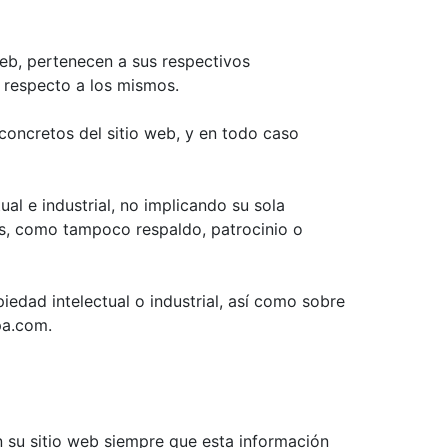
web, pertenecen a sus respectivos
e respecto a los mismos.
oncretos del sitio web, y en todo caso
l e industrial, no implicando su sola
os, como tampoco respaldo, patrocinio o
iedad intelectual o industrial, así como sobre
pa.com.
 su sitio web siempre que esta información