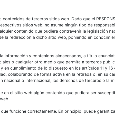
ja a contenidos de terceros sitios web. Dado que el RESPO
respectivos sitios web, no asume ningún tipo de responsab
lquier contenido que pudiera contravenir la legislación nac
 de la redirección a dicho sitio web, poniendo en conocimi
información y contenidos almacenados, a título enunciativo
iales o cualquier otro medio que permita a terceros publi
en cumplimiento de lo dispuesto en los artículos 11 y 16 
idad, colaborando de forma activa en la retirada o, en su c
n nacional o internacional, los derechos de terceros o la m
e en el sitio web algún contenido que pudiera ser susceptibl
 web.
 que funcione correctamente. En principio, puede garantiza