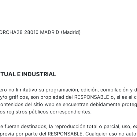
O DRCHA28 28010 MADRID (Madrid)
CTUAL E INDUSTRIAL
 pero no limitativo su programación, edición, compilación 
 y/o gráficos, son propiedad del RESPONSABLE o, si es el c
 contenidos del sitio web se encuentran debidamente prote
 los registros públicos correspondientes.
 fueran destinados, la reproducción total o parcial, uso, e
ta previa por parte del RESPONSABLE. Cualquier uso no aut