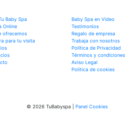
Tu Baby Spa
Baby Spa en Video
a Online
Testimonios
e ofrecemos
Regalo de empresa
a para tu visita
Trabaja con nosotros
ios
Política de Privacidad
icios
Términos y condiciones
cto
Aviso Legal
Politica de cookies
© 2026 TuBabyspa |
Panel Cookies