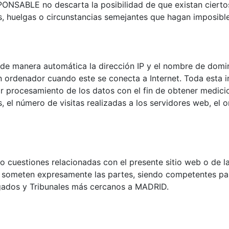
SPONSABLE no descarta la posibilidad de que existan ciert
s, huelgas o circunstancias semejantes que hagan imposible
de manera automática la dirección IP y el nombre de domini
ordenador cuando este se conecta a Internet. Toda esta in
ior procesamiento de los datos con el fin de obtener medic
el número de visitas realizadas a los servidores web, el or
 o cuestiones relacionadas con el presente sitio web o de la
se someten expresamente las partes, siendo competentes par
zgados y Tribunales más cercanos a MADRID.