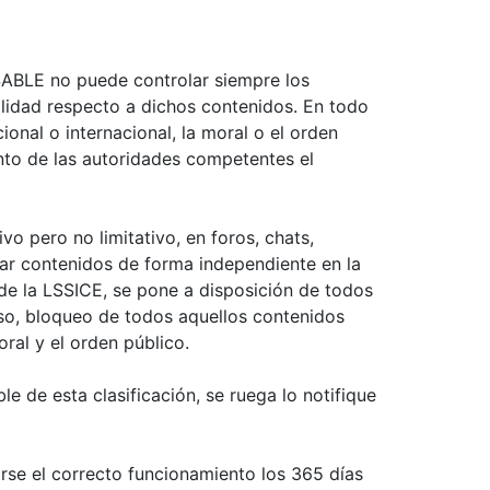
NSABLE no puede controlar siempre los
ilidad respecto a dichos contenidos. En todo
ional o internacional, la moral o el orden
ento de las autoridades competentes el
 pero no limitativo, en foros, chats,
car contenidos de forma independiente en la
de la LSSICE, se pone a disposición de todos
aso, bloqueo de todos aquellos contenidos
oral y el orden público.
e de esta clasificación, se ruega lo notifique
rse el correcto funcionamiento los 365 días