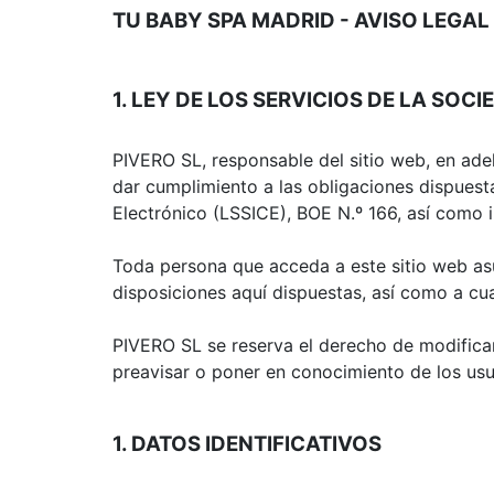
TU BABY SPA MADRID - AVISO LEGAL
1. LEY DE LOS SERVICIOS DE LA SOC
PIVERO SL, responsable del sitio web, en ad
dar cumplimiento a las obligaciones dispuesta
Electrónico (LSSICE), BOE N.º 166, así como i
Toda persona que acceda a este sitio web as
disposiciones aquí dispuestas, así como a cua
PIVERO SL se reserva el derecho de modificar 
preavisar o poner en conocimiento de los usu
1. DATOS IDENTIFICATIVOS