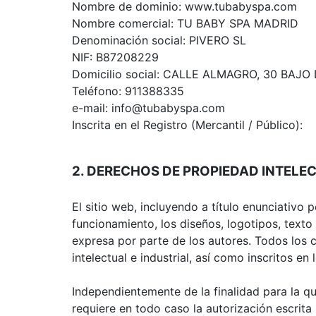
Nombre de dominio: www.tubabyspa.com
Nombre comercial: TU BABY SPA MADRID
Denominación social: PIVERO SL
NIF: B87208229
Domicilio social: CALLE ALMAGRO, 30 BAJ
Teléfono: 911388335
e-mail: info@tubabyspa.com
Inscrita en el Registro (Mercantil / Público):
2. DERECHOS DE PROPIEDAD INTELE
El sitio web, incluyendo a título enunciativo
funcionamiento, los diseños, logotipos, texto
expresa por parte de los autores. Todos los
intelectual e industrial, así como inscritos en
Independientemente de la finalidad para la que
requiere en todo caso la autorización escri