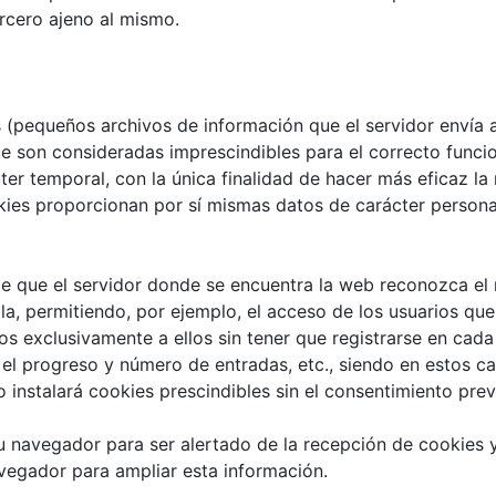
rcero ajeno al mismo.
as (pequeños archivos de información que el servidor envía 
 son consideradas imprescindibles para el correcto funcion
cter temporal, con la única finalidad de hacer más eficaz la
kies proporcionan por sí mismas datos de carácter personal 
e que el servidor donde se encuentra la web reconozca el n
la, permitiendo, por ejemplo, el acceso de los usuarios que
 exclusivamente a ellos sin tener que registrarse en cada 
r el progreso y número de entradas, etc., siendo en estos 
o instalará cookies prescindibles sin el consentimiento prev
 su navegador para ser alertado de la recepción de cookies 
avegador para ampliar esta información.