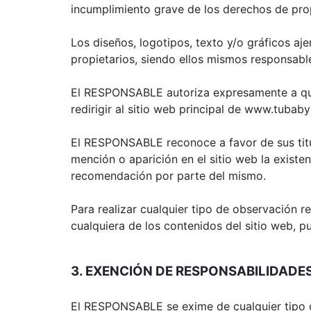
incumplimiento grave de los derechos de propi
Los diseños, logotipos, texto y/o gráficos a
propietarios, siendo ellos mismos responsabl
El RESPONSABLE autoriza expresamente a que 
redirigir al sitio web principal de www.tubab
El RESPONSABLE reconoce a favor de sus titul
mención o aparición en el sitio web la exist
recomendación por parte del mismo.
Para realizar cualquier tipo de observación r
cualquiera de los contenidos del sitio web, 
3. EXENCIÓN DE RESPONSABILIDADE
El RESPONSABLE se exime de cualquier tipo d